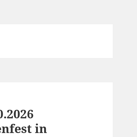
0.2026
nfest in