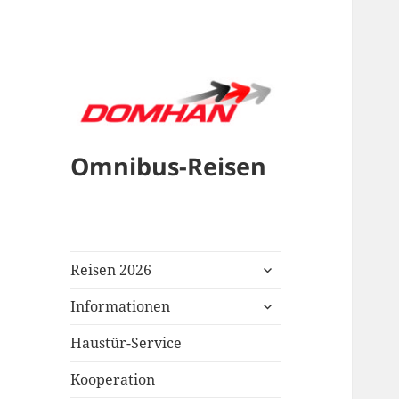
Omnibus-Reisen
untermenü
Reisen 2026
öffnen
untermenü
Informationen
öffnen
Haustür-Service
Kooperation