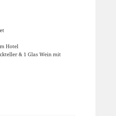
et
im Hotel
eckteller & 1 Glas Wein mit