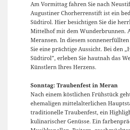
Am Vormittag fahren Sie nach Neustif
Augustiner Chorherrenstift ist ein b
Südtirol. Hier besichtigen Sie die her
Mittelhof mit dem Wunderbrunnen. A
Meransen. In diesem sonnenerfüllten
Sie eine prächtige Aussicht. Bei den
Südtirol”, erleben Sie hautnah das W
Künstlern Ihres Herzens.
Sonntag: Traubenfest in Meran
Nach einem köstlichen Frühstück geht
ehemaligen mittelalterlichen Hauptsta
traditionelle Traubenfest, ein Highli
kulinarischer Genüsse. Ein farbenpr