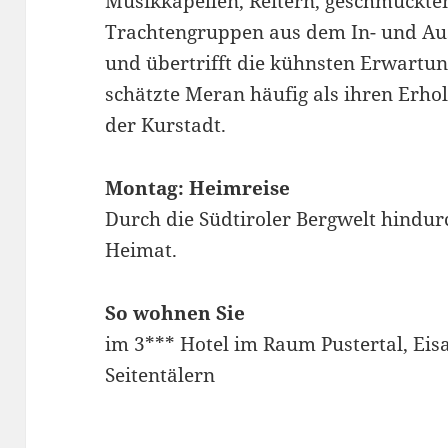
Musikkapellen, Reitern, geschmückt
Trachtengruppen aus dem In- und Aus
und übertrifft die kühnsten Erwartun
schätzte Meran häufig als ihren Erho
der Kurstadt.
Montag: Heimreise
Durch die Südtiroler Bergwelt hindurc
Heimat.
So wohnen Sie
im 3*** Hotel im Raum Pustertal, Eis
Seitentälern