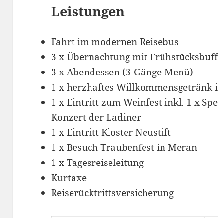
Leistungen
Fahrt im modernen Reisebus
3 x Übernachtung mit Frühstücksbuff
3 x Abendessen (3-Gänge-Menü)
1 x herzhaftes Willkommensgetränk 
1 x Eintritt zum Weinfest inkl. 1 x Sp
Konzert der Ladiner
1 x Eintritt Kloster Neustift
1 x Besuch Traubenfest in Meran
1 x Tagesreiseleitung
Kurtaxe
Reiserücktrittsversicherung