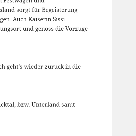
en Festwagen und
land sorgt für Begeisterung
gen. Auch Kaiserin Sissi
lungsort und genoss die Vorzüge
h geht’s wieder zurück in die
acktal, bzw. Unterland samt