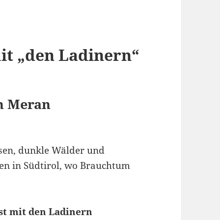
it „den Ladinern“
n Meran
sen, dunkle Wälder und
en in Südtirol, wo Brauchtum
st mit den Ladinern