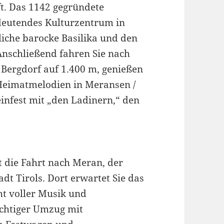
t. Das 1142 gegründete
edeutendes Kulturzentrum in
rliche barocke Basilika und den
nschließend fahren Sie nach
 Bergdorf auf 1.400 m, genießen
 „Heimatmelodien in Meransen /
einfest mit „den Ladinern,“ den
 die Fahrt nach Meran, der
dt Tirols. Dort erwartet Sie das
ght voller Musik und
ächtiger Umzug mit