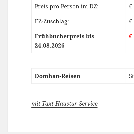
Preis pro Person im DZ:
€
EZ-Zuschlag:
€ 
Frühbucherpreis bis
€
24.08.2026
Domhan-Reisen
S
mit Taxt-Haustür-Service